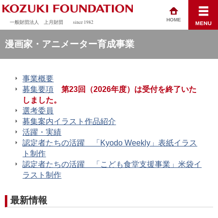
HOME
一般財団法人 上月財団
since 1982
漫画家・アニメーター育成事業
事業概要
募集要項
第23回（2026年度）は受付を終了いた
しました。
選考委員
募集案内イラスト作品紹介
活躍・実績
認定者たちの活躍 「Kyodo Weekly」表紙イラス
ト制作
認定者たちの活躍 「こども食堂支援事業」米袋イ
ラスト制作
最新情報