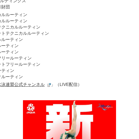
ールディングス
月財団
カルルーティン
カルルーティン
テクニカルルーティン
ットテクニカルルーティン
ルルーティン
ルーティン
ルーティン
フリールーティン
ットフリールーティン
ーティン
クルーティン
水泳連盟公式チャンネル
」（LIVE配信）