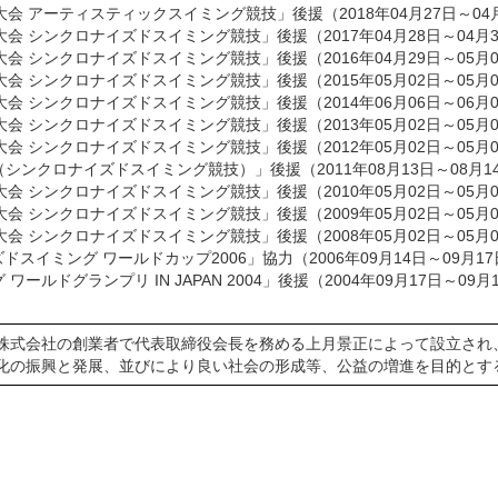
大会 アーティスティックスイミング競技」後援
（2018年04月27日～04
大会 シンクロナイズドスイミング競技」後援
（2017年04月28日～04月
大会 シンクロナイズドスイミング競技」後援
（2016年04月29日～05月
大会 シンクロナイズドスイミング競技」後援
（2015年05月02日～05月
大会 シンクロナイズドスイミング競技」後援
（2014年06月06日～06月
大会 シンクロナイズドスイミング競技」後援
（2013年05月02日～05月
大会 シンクロナイズドスイミング競技」後援
（2012年05月02日～05月
（シンクロナイズドスイミング競技）」後援
（2011年08月13日～08月1
大会 シンクロナイズドスイミング競技」後援
（2010年05月02日～05月
大会 シンクロナイズドスイミング競技」後援
（2009年05月02日～05月
大会 シンクロナイズドスイミング競技」後援
（2008年05月02日～05月
イズドスイミング ワールドカップ2006」協力
（2006年09月14日～09月1
ールドグランプリ IN JAPAN 2004」後援
（2004年09月17日～09月
株式会社の創業者で代表取締役会長を務める上月景正によって設立され、
化の振興と発展、並びにより良い社会の形成等、公益の増進を目的とす