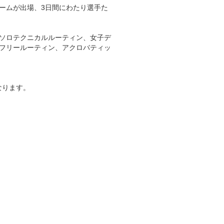
ームが出場、3日間にわたり選手た
ソロテクニカルルーティン、女子デ
フリールーティン、アクロバティッ
なります。