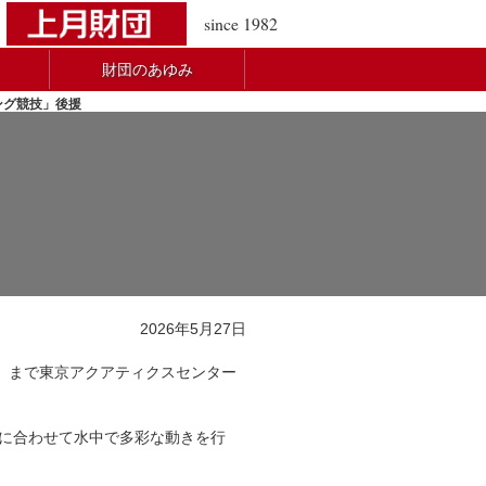
since 1982
財団のあゆみ
ング競技」後援
2026年5月27日
日）まで東京アクアティクスセンター
に合わせて水中で多彩な動きを行