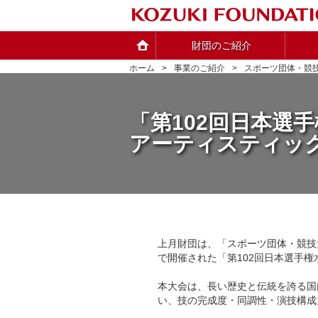
財団のご紹介
ホーム
事業のご紹介
スポーツ団体・競
「第102回日本選
アーティスティッ
上月財団は、「スポーツ団体・競技大
で開催された「第102回日本選手
本大会は、長い歴史と伝統を誇る国
い、技の完成度・同調性・演技構成