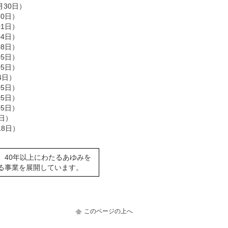
月30日）
30日）
01日）
04日）
08日）
05日）
05日）
4日）
05日）
05日）
05日）
7日）
18日）
40年以上にわたるあゆみを
る事業を展開しています。
このページの上へ