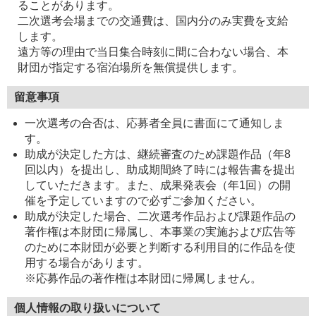
ることがあります。
二次選考会場までの交通費は、国内分のみ実費を支給
します。
遠方等の理由で当日集合時刻に間に合わない場合、本
財団が指定する宿泊場所を無償提供します。
留意事項
一次選考の合否は、応募者全員に書面にて通知しま
す。
助成が決定した方は、継続審査のため課題作品（年8
回以内）を提出し、助成期間終了時には報告書を提出
していただきます。また、成果発表会（年1回）の開
催を予定していますので必ずご参加ください。
助成が決定した場合、二次選考作品および課題作品の
著作権は本財団に帰属し、本事業の実施および広告等
のために本財団が必要と判断する利用目的に作品を使
用する場合があります。
※応募作品の著作権は本財団に帰属しません。
個人情報の
取り扱いについて