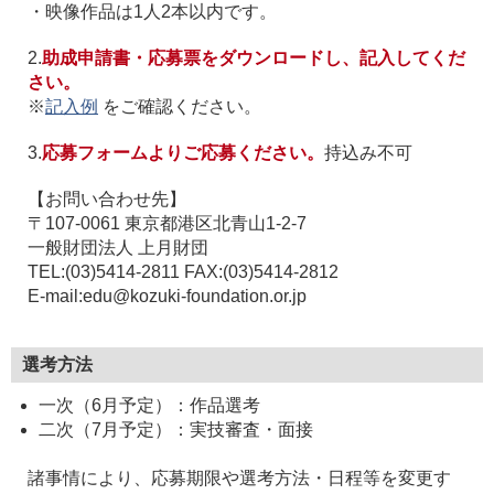
・映像作品は1人2本以内です。
2.
助成申請書・応募票をダウンロードし、記入してくだ
さい。
※
記入例
をご確認ください。
3.
応募フォームよりご応募ください。
持込み不可
【お問い合わせ先】
〒107-0061 東京都港区北青山1-2-7
一般財団法人 上月財団
TEL:(03)5414-2811 FAX:(03)5414-2812
E-mail:edu@kozuki-foundation.or.jp
選考方法
一次（6月予定）：作品選考
二次（7月予定）：実技審査・面接
諸事情により、応募期限や選考方法・日程等を変更す