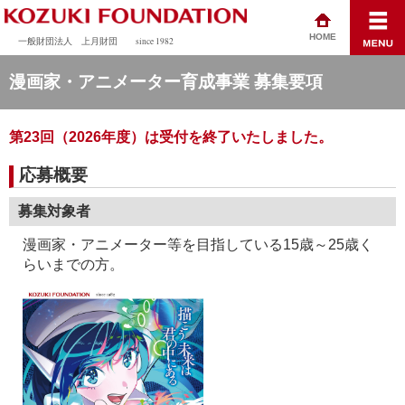
HOME
一般財団法人 上月財団
since 1982
漫画家・アニメーター育成事業 募集要項
第23回（2026年度）は受付を終了いたしました。
応募概要
募集対象者
漫画家・アニメーター等を目指している15歳～25歳く
らいまでの方。