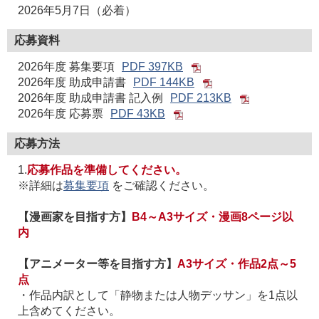
2026年5月7日（必着）
応募資料
2026年度 募集要項
PDF 397KB
2026年度 助成申請書
PDF 144KB
2026年度 助成申請書 記入例
PDF 213KB
2026年度 応募票
PDF 43KB
応募方法
1.
応募作品を準備してください。
※詳細は
募集要項
をご確認ください。
【漫画家を目指す方】
B4～A3サイズ・漫画8ページ以
内
【アニメーター等を目指す方】
A3サイズ・作品2点～5
点
・作品内訳として「静物または人物デッサン」を1点以
上含めてください。