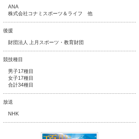
ANA
株式会社コナミスポーツ＆ライフ 他
後援
財団法人 上月スポーツ・教育財団
競技種目
男子17種目
女子17種目
合計34種目
放送
NHK