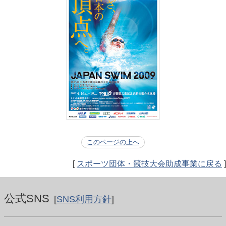
このページの上へ
[
スポーツ団体・競技大会助成事業に戻る
]
公式SNS
[
SNS利用方針
]