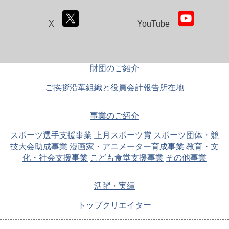
X
YouTube
財団のご紹介
ご挨拶
沿革
組織と役員
会計報告
所在地
事業のご紹介
スポーツ選手支援事業
上月スポーツ賞
スポーツ団体・競
技大会助成事業
漫画家・アニメーター育成事業
教育・文
化・社会支援事業
こども食堂支援事業
その他事業
活躍・実績
トップクリエイター