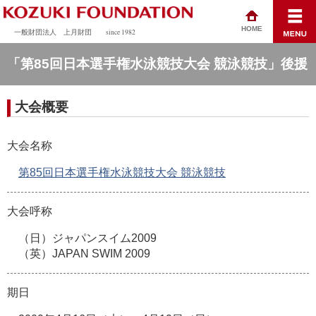
HOME
一般財団法人 上月財団
since 1982
「第85回日本選手権水泳競技大会 競泳競技」後援
大会概要
大会名称
第85回日本選手権水泳競技大会 競泳競技
大会呼称
（日）ジャパンスイム2009
（英）JAPAN SWIM 2009
期日