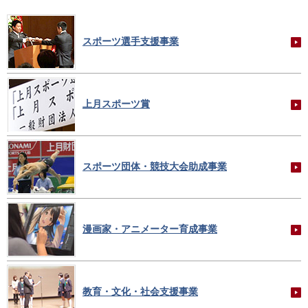
スポーツ選手支援事業
上月スポーツ賞
スポーツ団体・競技大会助成事業
漫画家・アニメーター育成事業
教育・文化・社会支援事業