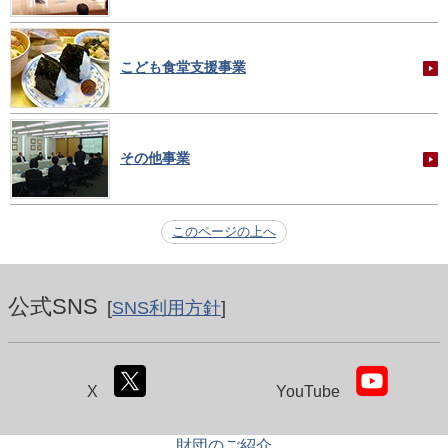
こども食堂支援事業
その他事業
このページの上へ
公式SNS
[
SNS利用方針
]
X
YouTube
財団のご紹介