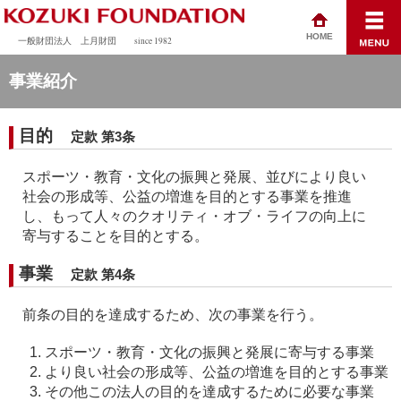
HOME
一般財団法人 上月財団
since 1982
事業紹介
目的
定款 第3条
スポーツ・教育・文化の振興と発展、並びにより良い
社会の形成等、公益の増進を目的とする事業を推進
し、もって人々のクオリティ・オブ・ライフの向上に
寄与することを目的とする。
事業
定款 第4条
前条の目的を達成するため、次の事業を行う。
スポーツ・教育・文化の振興と発展に寄与する事業
より良い社会の形成等、公益の増進を目的とする事業
その他この法人の目的を達成するために必要な事業